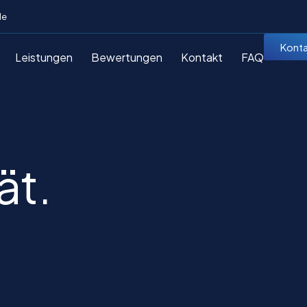
de
Konta
Leistungen
Bewertungen
Kontakt
FAQ
ät.